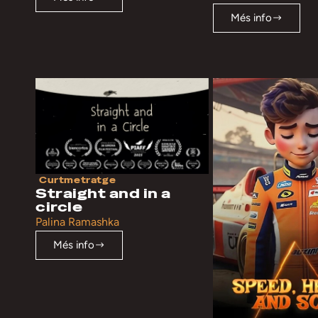
Més info
Curtmetratge
Straight and in a
circle
Palina Ramashka
Més info