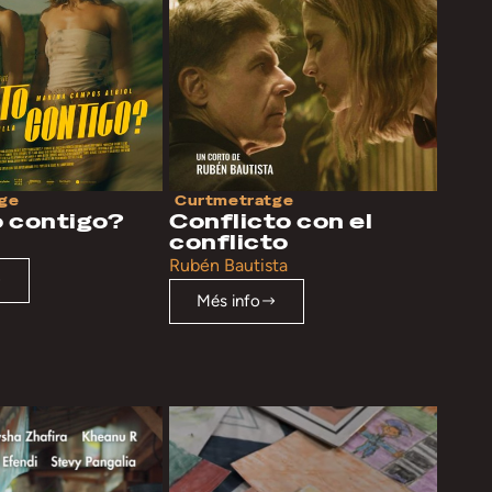
Curtmetratge
ge
Conflicto con el
 contigo?
conflicto
Rubén Bautista
Més info