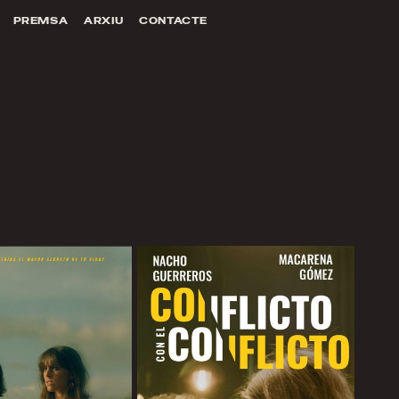
PREMSA
ARXIU
CONTACTE