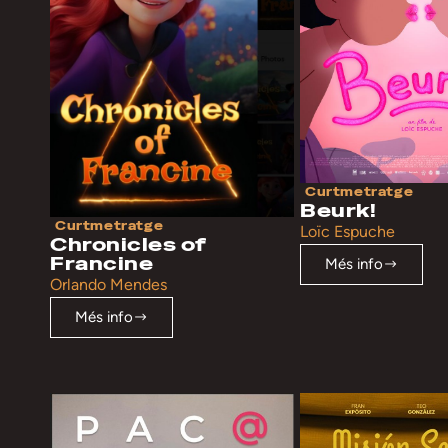
Curtmetratge
Beurk!
Curtmetratge
Loïc Espuche
Chronicles of
Francine
Més info
Orlando Mendes
Més info