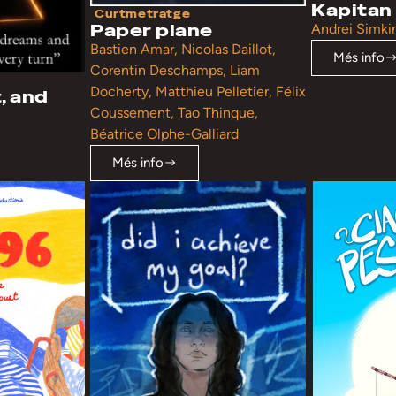
Kapitan
Curtmetratge
Paper plane
Andrei Simki
Bastien Amar, Nicolas Daillot,
Més info
Corentin Deschamps, Liam
Docherty, Matthieu Pelletier, Félix
, and
Coussement, Tao Thinque,
Béatrice Olphe-Galliard
Més info