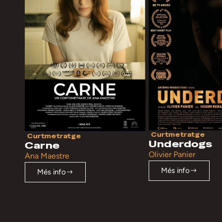
Curtmetratge
Curtmetratge
Underdogs
Carne
Olivier Panier
Ana Maestre
Més info
Més info