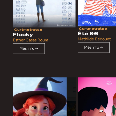
Curtmetratge
Curtmetratge
Été 96
Flocky
Mathilde Bédouet
Esther Casas Roura
Més info
Més info