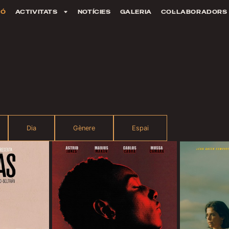
IÓ
ACTIVITATS
NOTÍCIES
GALERIA
COL·LABORADORS
Dia
Gènere
Espai