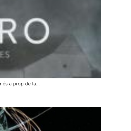
r més a prop de la…