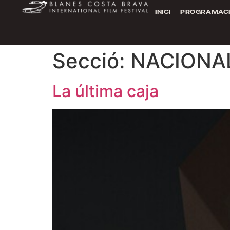
INICI
PROGRAMAC
Secció:
NACIONA
La última caja