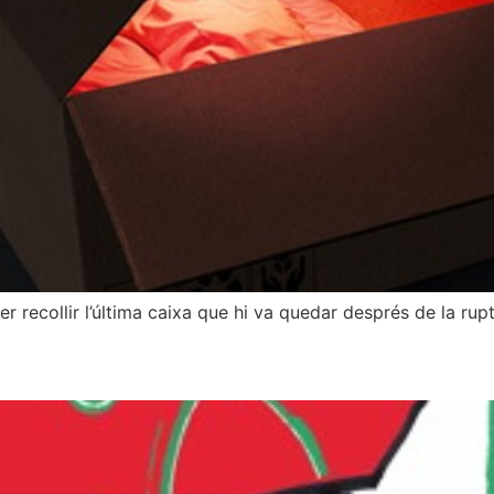
er recollir l’última caixa que hi va quedar després de la rupt