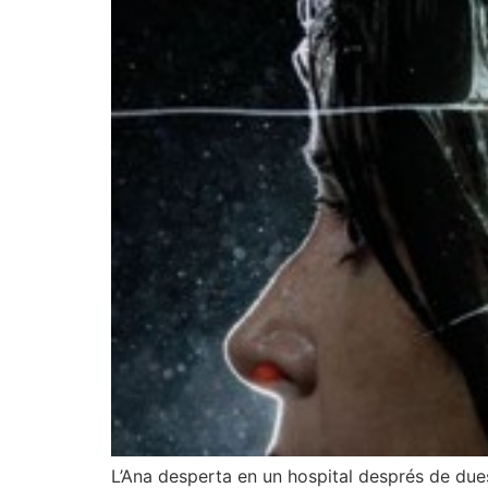
L’Ana desperta en un hospital després de du