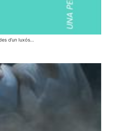
 des d’un luxós…