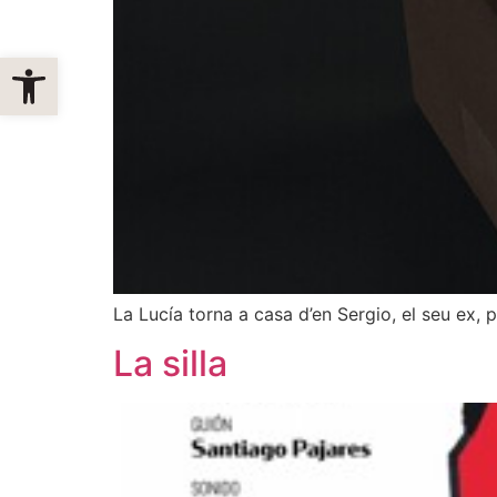
Obre la barra d'eines
La Lucía torna a casa d’en Sergio, el seu ex, p
La silla