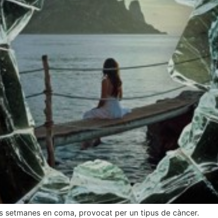
es setmanes en coma, provocat per un tipus de càncer.