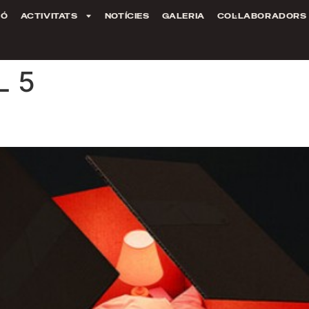
IÓ
ACTIVITATS
NOTÍCIES
GALERIA
COL·LABORADORS
L 5