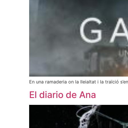
En una ramaderia on la lleialtat i la traïció s
El diario de Ana