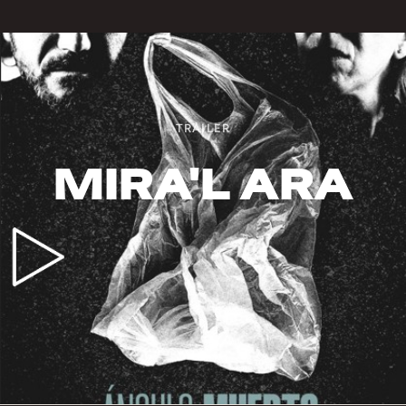
TRÀILER
MIRA'L ARA