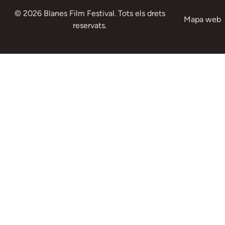
© 2026 Blanes Film Festival. Tots els drets
Mapa web
reservats.