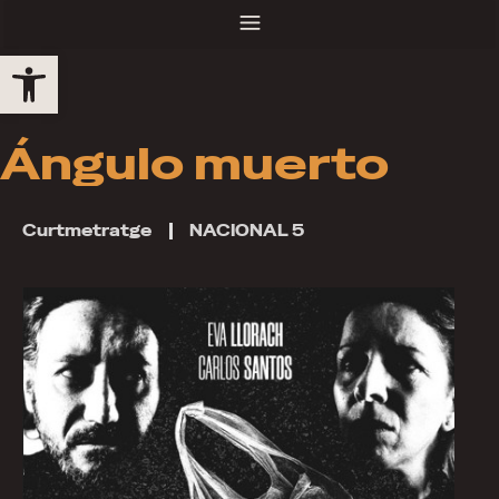
Obre la barra d'eines
Ángulo muerto
Curtmetratge
NACIONAL 5