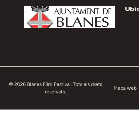
Ubi
© 2026 Blanes Film Festival. Tots els drets
Mapa web
reservats.