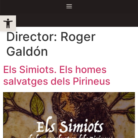
Obre la barra d'eines
Director:
Roger
Galdón
Els Simiots. Els homes
salvatges dels Pirineus