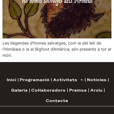
Les llegendes d’homes salvatges, com la del Ieti de
l’Himàlaia o la el Bigfoot d’Amèrica, són presents a tot el
món.
Inici
Programació
Activitats
Notícies
Galeria
Col·laboradors
Premsa
Arxiu
Contacte