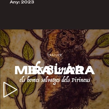
Any: 2023
TRÀILER
MIRA'L ARA