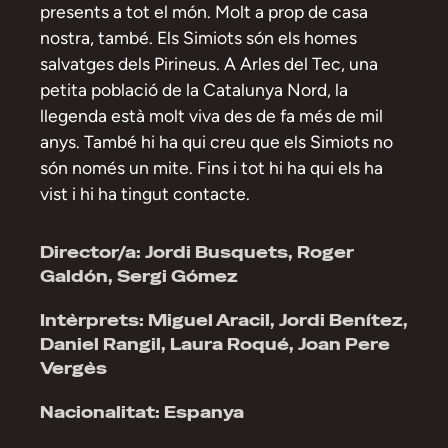
presents a tot el món. Molt a prop de casa
nostra, també. Els Simiots són els homes
salvatges dels Pirineus. A Arles del Tec, una
petita població de la Catalunya Nord, la
llegenda està molt viva des de fa més de mil
anys. També hi ha qui creu que els Simiots no
són només un mite. Fins i tot hi ha qui els ha
vist i hi ha tingut contacte.
Director/a: Jordi Busquets, Roger
Galdón, Sergi Gómez
Intèrprets: Miguel Aracil, Jordi Benítez,
Daniel Rangil, Laura Roqué, Joan Pere
Vergès
Nacionalitat: Espanya