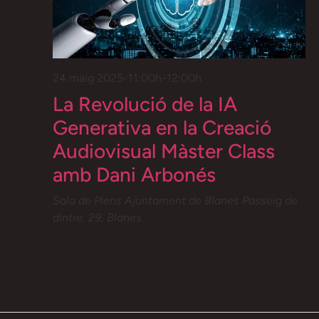
24 maig 2025-11:00h
-
12:00h
La Revolució de la IA
Generativa en la Creació
Audiovisual Màster Class
amb Dani Arbonés
Sala de Plens Ajuntament de Blanes
Passeig de
dintre, 29, Blanes