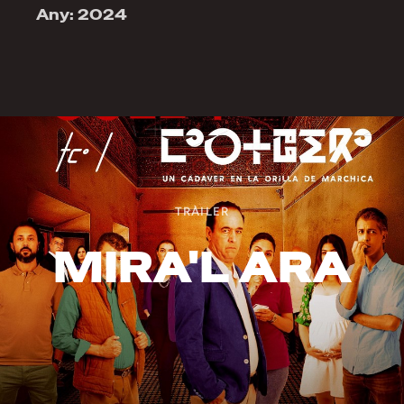
Any: 2024
TRÀILER
MIRA'L ARA