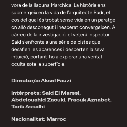
vora de la llacuna Marchica. La història ens
submergeix en la vida de l’arquitecte Badr, el
cos del qual és trobat sense vida en un paratge
on allò desconegut i inesperat convergeixen. A
càrrec de la investigació, el veterà inspector
Said s’enfronta a una sèrie de pistes que
desafien les aparences i desperten la seva
intuïció, portant-ho a explorar una veritat
oculta sota la superfície.
Director/a: Aksel Fauzi
Intèrprets: Said El Marssi,
Abdelouahid Zaouki, Fraouk Aznabet,
Tarik Assalhi
Nacionalitat: Marroc