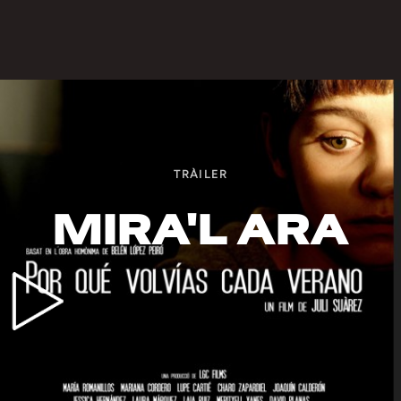
TRÀILER
MIRA'L ARA