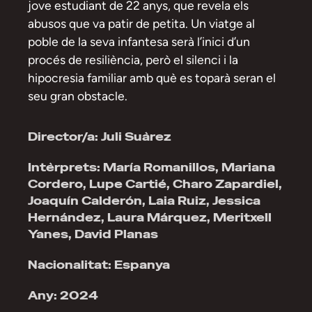
jove estudiant de 22 anys, que revela els
abusos que va patir de petita. Un viatge al
poble de la seva infantesa serà l’inici d’un
procés de resiliència, però el silenci i la
hipocresia familiar amb què es toparà seran el
seu gran obstacle.
Director/a: Juli Suàrez
Intèrprets: María Romanillos, Mariana
Cordero, Lupe Cartié, Charo Zapardiel,
Joaquín Calderón, Laia Ruiz, Jessica
Hernández, Laura Márquez, Meritxell
Yanes, David Planas
Nacionalitat: Espanya
Any: 2024