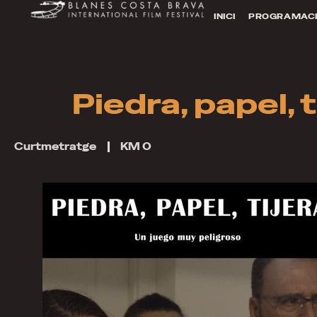
INICI
PROGRAMAC
Piedra, papel, t
Curtmetratge
KM 0