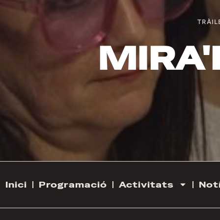
TRÀIL
MIRA'
Inici
Programació
Activitats
Not