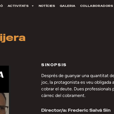
IÓ
ACTIVITATS
NOTÍCIES
GALERIA
COL·LABORADORS
ijera
SINOPSIS
Després de guanyar una quantitat de
joc, la protagonista es veu obligada
cobrar el deute. Dues professionals
càrrec del cobrament.
Director/a: Frederic Salvà Sin