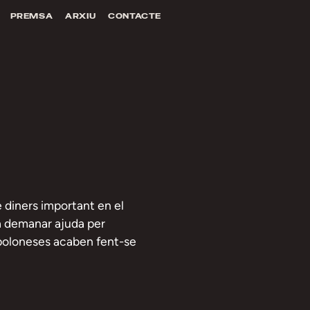
PREMSA
ARXIU
CONTACTE
 diners important en el
 a demanar ajuda per
 poloneses acaben fent-se