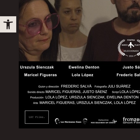
Obre la barra d'eines