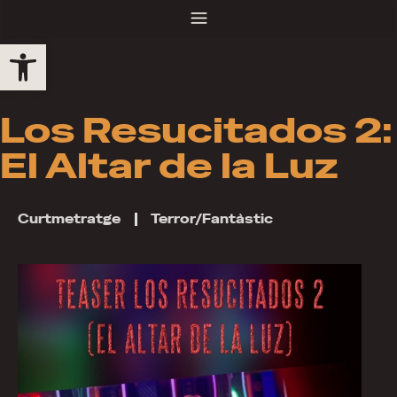
Obre la barra d'eines
Los Resucitados 2:
El Altar de la Luz
Curtmetratge
Terror/Fantàstic