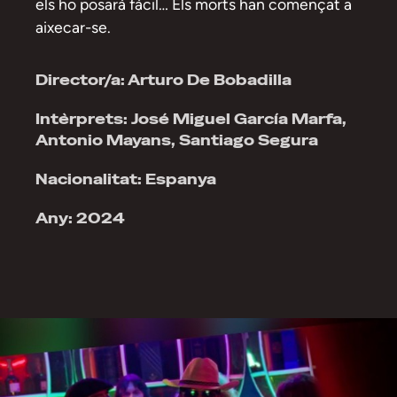
els ho posarà fàcil… Els morts han començat a
aixecar-se.
Director/a: Arturo De Bobadilla
Intèrprets: José Miguel García Marfa,
Antonio Mayans, Santiago Segura
Nacionalitat: Espanya
Any: 2024