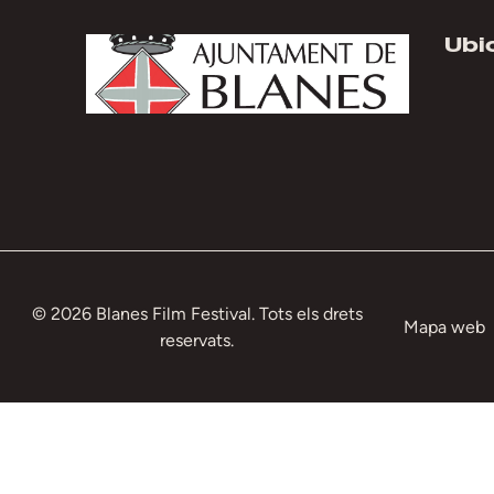
Ubi
© 2026 Blanes Film Festival. Tots els drets
Mapa web
reservats.