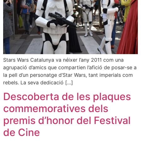
Stars Wars Catalunya va néixer l’any 2011 com una
agrupació d’amics que compartien l’afició de posar-se a
la pell d’un personatge d’Star Wars, tant imperials com
rebels. La seva dedicació […]
Descoberta de les plaques
commemoratives dels
premis d’honor del Festival
de Cine