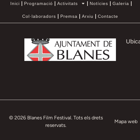
Inici
Programació
Activitats
Notícies
Galeria
Col·laboradors
Premsa
Arxiu
Contacte
Ubic
© 2026 Blanes Film Festival. Tots els drets
Mapa web
reservats.