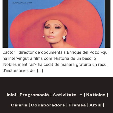
L’actor i director de documentals Enrique del Pozo –qui
ha intervingut a films com ‘Historia de un beso’ o
‘Nobles mentiras’- ha cedit de manera gratuïta un recull
d’instantànies del […]
Inici
Programació
Activitats
Notícies
Galeria
Col·laboradors
Premsa
Arxiu