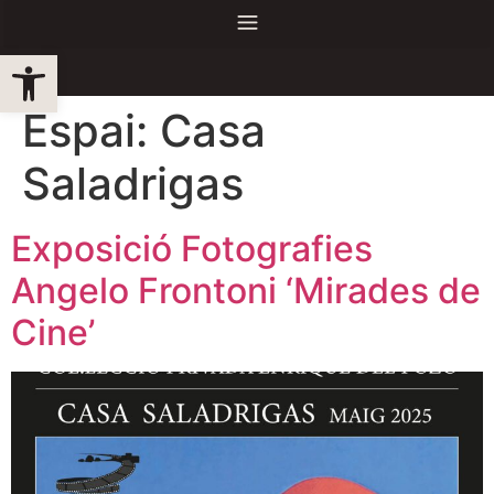
Obre la barra d'eines
Espai:
Casa
Saladrigas
Exposició Fotografies
Angelo Frontoni ‘Mirades de
Cine’