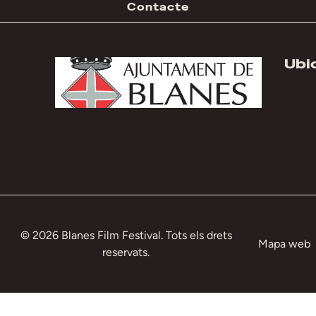
Contacte
Ubi
© 2026 Blanes Film Festival. Tots els drets
Mapa web
reservats.