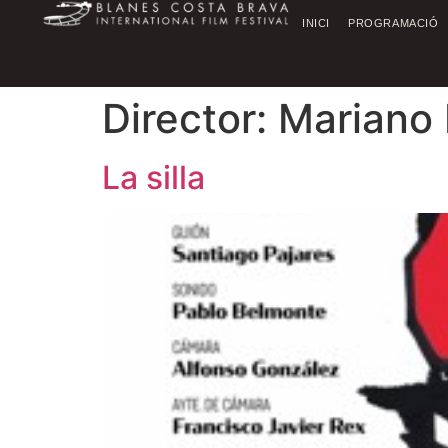
INICI
PROGRAMACIÓ
Director:
Mariano
La silla