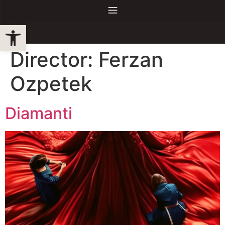
Obre la barra d'eines
Director:
Ferzan
Ozpetek
Diamanti